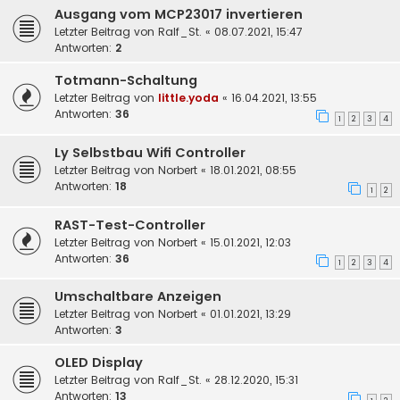
Ausgang vom MCP23017 invertieren
Letzter Beitrag von
Ralf_St.
«
08.07.2021, 15:47
Antworten:
2
Totmann-Schaltung
Letzter Beitrag von
little.yoda
«
16.04.2021, 13:55
Antworten:
36
1
2
3
4
Ly Selbstbau Wifi Controller
Letzter Beitrag von
Norbert
«
18.01.2021, 08:55
Antworten:
18
1
2
RAST-Test-Controller
Letzter Beitrag von
Norbert
«
15.01.2021, 12:03
Antworten:
36
1
2
3
4
Umschaltbare Anzeigen
Letzter Beitrag von
Norbert
«
01.01.2021, 13:29
Antworten:
3
OLED Display
Letzter Beitrag von
Ralf_St.
«
28.12.2020, 15:31
Antworten:
13