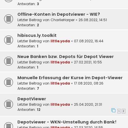
Antworten:
3
Offline-Konten in Depotviewer - WIE?
Letzter Beitrag von
CharlieHarper
«
26.08.2022, 14:51
Antworten:
2
hibiscus.ly.toolkit
Letzter Beitrag von
little.yoda
«
07.08.2022, 16:44
Antworten:
1
Neue Banken bzw. Depots für Depot Viewer
Letzter Beitrag von
little.yoda
«
27.02.2021, 10:55
Antworten:
1
Manuelle Erfassung der Kurse im Depot-Viewer
Letzter Beitrag von
little.yoda
«
17.08.2020, 08:26
Antworten:
7
DepotViewer
Letzter Beitrag von
little.yoda
«
25.04.2020, 21:31
Antworten:
12
1
2
Depotviewer - WKN-Umstellung durch Bank!
Letzter Beitrag von
little.yoda
«
27.03.2020, 14:55