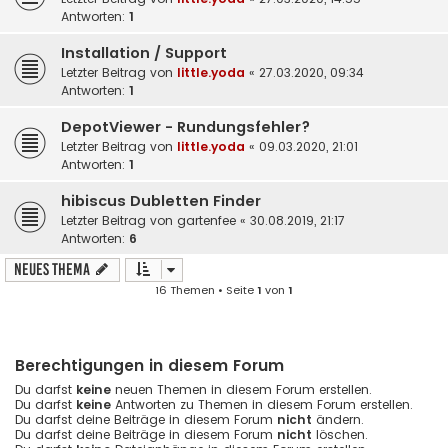
Antworten:
1
Installation / Support
Letzter Beitrag von
little.yoda
«
27.03.2020, 09:34
Antworten:
1
DepotViewer - Rundungsfehler?
Letzter Beitrag von
little.yoda
«
09.03.2020, 21:01
Antworten:
1
hibiscus Dubletten Finder
Letzter Beitrag von
gartenfee
«
30.08.2019, 21:17
Antworten:
6
Neues Thema
16 Themen • Seite
1
von
1
Berechtigungen in diesem Forum
Du darfst
keine
neuen Themen in diesem Forum erstellen.
Du darfst
keine
Antworten zu Themen in diesem Forum erstellen.
Du darfst deine Beiträge in diesem Forum
nicht
ändern.
Du darfst deine Beiträge in diesem Forum
nicht
löschen.