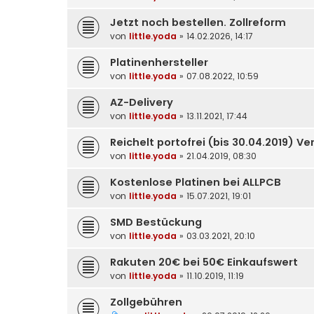
Jetzt noch bestellen. Zollreform
von
little.yoda
» 14.02.2026, 14:17
Platinenhersteller
von
little.yoda
» 07.08.2022, 10:59
AZ-Delivery
von
little.yoda
» 13.11.2021, 17:44
Reichelt portofrei (bis 30.04.2019) Ver
von
little.yoda
» 21.04.2019, 08:30
Kostenlose Platinen bei ALLPCB
von
little.yoda
» 15.07.2021, 19:01
SMD Bestückung
von
little.yoda
» 03.03.2021, 20:10
Rakuten 20€ bei 50€ Einkaufswert
von
little.yoda
» 11.10.2019, 11:19
Zollgebühren