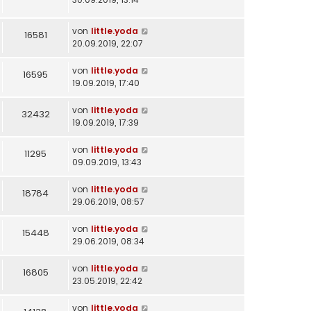
von
little.yoda
16581
20.09.2019, 22:07
von
little.yoda
16595
19.09.2019, 17:40
von
little.yoda
32432
19.09.2019, 17:39
von
little.yoda
11295
09.09.2019, 13:43
von
little.yoda
18784
29.06.2019, 08:57
von
little.yoda
15448
29.06.2019, 08:34
von
little.yoda
16805
23.05.2019, 22:42
von
little.yoda