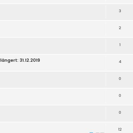
3
2
1
längert: 31.12.2019
4
0
0
0
12