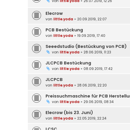
von
little.yoda
» 26.07.2019, 12:26
Elecrow
von
little.yoda
» 20.09.2019, 22:07
PCB Bestückung
von
little.yoda
» 19.09.2019, 17:40
Seeedstudio (Bestückung von PCB)
von
little.yoda
» 28.06.2019, 11:23
JLCPCB Bestückung
von
little.yoda
» 08.09.2019, 17:42
JLCPCB
von
little.yoda
» 28.06.2019, 22:20
Preissuchmaschine für PCB Herstell
von
little.yoda
» 29.06.2019, 08:34
Elecrow (bis 23. Juni)
von
little.yoda
» 22.05.2019, 22:24
LCSC