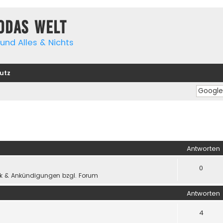
yodas Welt
und Alles & Nichts
utz
iterte Suche
Antworten
0
k & Ankündigungen bzgl. Forum
Antworten
4