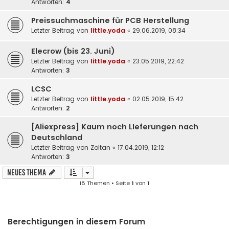
Antworten:
4
Preissuchmaschine für PCB Herstellung
Letzter Beitrag von
little.yoda
«
29.06.2019, 08:34
Elecrow (bis 23. Juni)
Letzter Beitrag von
little.yoda
«
23.05.2019, 22:42
Antworten:
3
LCSC
Letzter Beitrag von
little.yoda
«
02.05.2019, 15:42
Antworten:
2
[Aliexpress] Kaum noch LIeferungen nach
Deutschland
Letzter Beitrag von
Zoltan
«
17.04.2019, 12:12
Antworten:
3
Neues Thema
18 Themen • Seite
1
von
1
Berechtigungen in diesem Forum