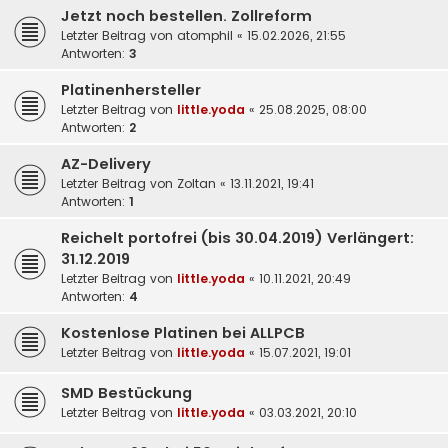
Jetzt noch bestellen. Zollreform
Letzter Beitrag von
atomphil
«
15.02.2026, 21:55
Antworten:
3
Platinenhersteller
Letzter Beitrag von
little.yoda
«
25.08.2025, 08:00
Antworten:
2
AZ-Delivery
Letzter Beitrag von
Zoltan
«
13.11.2021, 19:41
Antworten:
1
Reichelt portofrei (bis 30.04.2019) Verlängert:
31.12.2019
Letzter Beitrag von
little.yoda
«
10.11.2021, 20:49
Antworten:
4
Kostenlose Platinen bei ALLPCB
Letzter Beitrag von
little.yoda
«
15.07.2021, 19:01
SMD Bestückung
Letzter Beitrag von
little.yoda
«
03.03.2021, 20:10