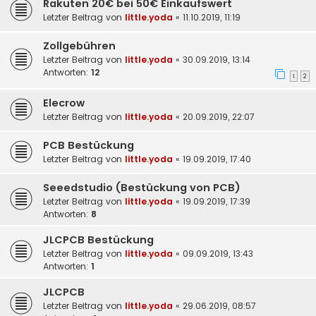
Rakuten 20€ bei 50€ Einkaufswert
Letzter Beitrag von
little.yoda
«
11.10.2019, 11:19
Zollgebühren
Letzter Beitrag von
little.yoda
«
30.09.2019, 13:14
Antworten:
12
1
2
Elecrow
Letzter Beitrag von
little.yoda
«
20.09.2019, 22:07
PCB Bestückung
Letzter Beitrag von
little.yoda
«
19.09.2019, 17:40
Seeedstudio (Bestückung von PCB)
Letzter Beitrag von
little.yoda
«
19.09.2019, 17:39
Antworten:
8
JLCPCB Bestückung
Letzter Beitrag von
little.yoda
«
09.09.2019, 13:43
Antworten:
1
JLCPCB
Letzter Beitrag von
little.yoda
«
29.06.2019, 08:57