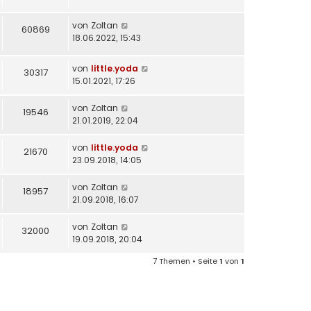
von
Zoltan
60869
18.06.2022, 15:43
von
little.yoda
30317
15.01.2021, 17:26
von
Zoltan
19546
21.01.2019, 22:04
von
little.yoda
21670
23.09.2018, 14:05
von
Zoltan
18957
21.09.2018, 16:07
von
Zoltan
32000
19.09.2018, 20:04
7 Themen • Seite
1
von
1