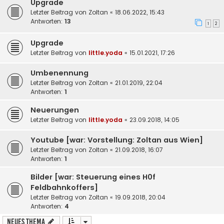
Upgrade
Letzter Beitrag von
Zoltan
«
18.06.2022, 15:43
Antworten:
13
1
2
Upgrade
Letzter Beitrag von
little.yoda
«
15.01.2021, 17:26
Umbenennung
Letzter Beitrag von
Zoltan
«
21.01.2019, 22:04
Antworten:
1
Neuerungen
Letzter Beitrag von
little.yoda
«
23.09.2018, 14:05
Youtube [war: Vorstellung: Zoltan aus Wien]
Letzter Beitrag von
Zoltan
«
21.09.2018, 16:07
Antworten:
1
Bilder [war: Steuerung eines H0f
Feldbahnkoffers]
Letzter Beitrag von
Zoltan
«
19.09.2018, 20:04
Antworten:
4
Neues Thema