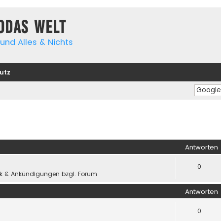
yodas Welt
und Alles & Nichts
utz
iterte Suche
Antworten
0
k & Ankündigungen bzgl. Forum
Antworten
0