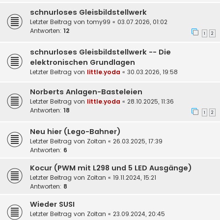
schnurloses Gleisbildstellwerk
Letzter Beitrag von
tomy99
«
03.07.2026, 01:02
Antworten:
12
1
2
schnurloses Gleisbildstellwerk -- Die
elektronischen Grundlagen
Letzter Beitrag von
little.yoda
«
30.03.2026, 19:58
Norberts Anlagen-Basteleien
Letzter Beitrag von
little.yoda
«
28.10.2025, 11:36
Antworten:
18
1
2
Neu hier (Lego-Bahner)
Letzter Beitrag von
Zoltan
«
26.03.2025, 17:39
Antworten:
6
Kocur (PWM mit L298 und 5 LED Ausgänge)
Letzter Beitrag von
Zoltan
«
19.11.2024, 15:21
Antworten:
8
Wieder SUSI
Letzter Beitrag von
Zoltan
«
23.09.2024, 20:45