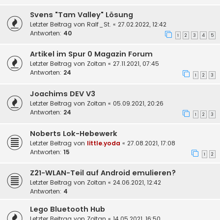
Svens "Tam Valley" Lösung
Letzter Beitrag von
Ralf_St.
«
27.02.2022, 12:42
Antworten:
40
1
2
3
4
5
Artikel im Spur 0 Magazin Forum
Letzter Beitrag von
Zoltan
«
27.11.2021, 07:45
Antworten:
24
1
2
3
Joachims DEV V3
Letzter Beitrag von
Zoltan
«
05.09.2021, 20:26
Antworten:
24
1
2
3
Noberts Lok-Hebewerk
Letzter Beitrag von
little.yoda
«
27.08.2021, 17:08
Antworten:
15
1
2
Z21-WLAN-Teil auf Android emulieren?
Letzter Beitrag von
Zoltan
«
24.06.2021, 12:42
Antworten:
4
Lego Bluetooth Hub
Letzter Beitrag von
Zoltan
«
14.05.2021, 16:50