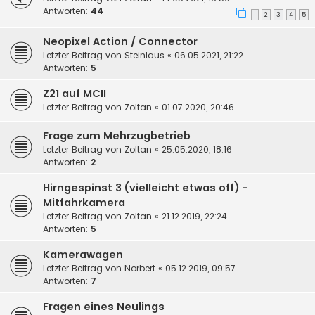
Antworten:
44
1
2
3
4
5
Neopixel Action / Connector
Letzter Beitrag von
Steinlaus
«
06.05.2021, 21:22
Antworten:
5
Z21 auf MCII
Letzter Beitrag von
Zoltan
«
01.07.2020, 20:46
Frage zum Mehrzugbetrieb
Letzter Beitrag von
Zoltan
«
25.05.2020, 18:16
Antworten:
2
Hirngespinst 3 (vielleicht etwas off) -
Mitfahrkamera
Letzter Beitrag von
Zoltan
«
21.12.2019, 22:24
Antworten:
5
Kamerawagen
Letzter Beitrag von
Norbert
«
05.12.2019, 09:57
Antworten:
7
Fragen eines Neulings