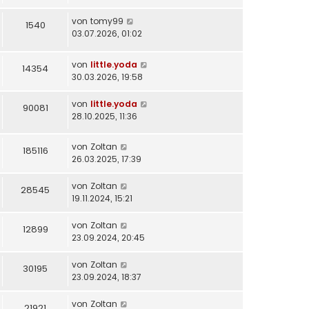
von
tomy99
1540
03.07.2026, 01:02
von
little.yoda
14354
30.03.2026, 19:58
von
little.yoda
90081
28.10.2025, 11:36
von
Zoltan
185116
26.03.2025, 17:39
von
Zoltan
28545
19.11.2024, 15:21
von
Zoltan
12899
23.09.2024, 20:45
von
Zoltan
30195
23.09.2024, 18:37
von
Zoltan
21921