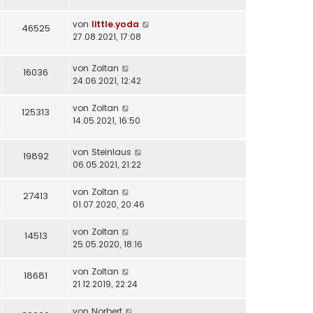
von
little.yoda
46525
27.08.2021, 17:08
von
Zoltan
16036
24.06.2021, 12:42
von
Zoltan
125313
14.05.2021, 16:50
von
Steinlaus
19892
06.05.2021, 21:22
von
Zoltan
27413
01.07.2020, 20:46
von
Zoltan
14513
25.05.2020, 18:16
von
Zoltan
18681
21.12.2019, 22:24
von
Norbert