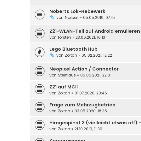
Noberts Lok-Hebewerk
von
Norbert
» 05.05.2019, 07:15
Z21-WLAN-Teil auf Android emulieren
von
torsten
» 23.06.2021, 16:13
Lego Bluetooth Hub
von
Zoltan
» 05.02.2021, 12:22
Neopixel Action / Connector
von
Steinlaus
» 05.05.2021, 22:01
Z21 auf MCII
von
Zoltan
» 01.07.2020, 20:46
Frage zum Mehrzugbetrieb
von
Zoltan
» 03.05.2020, 18:35
Hirngespinst 3 (vielleicht etwas off)
von
Zoltan
» 21.10.2019, 11:30
Kamerawagen