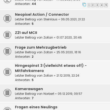
Antworten:
44
1
2
3
4
5
Neopixel Action / Connector
Letzter Beitrag von
Steinlaus
«
06.05.2021, 21:22
Antworten:
5
Z21 auf MCII
Letzter Beitrag von
Zoltan
«
01.07.2020, 20:46
Frage zum Mehrzugbetrieb
Letzter Beitrag von
Zoltan
«
25.05.2020, 18:16
Antworten:
2
Hirngespinst 3 (vielleicht etwas off) -
Mitfahrkamera
Letzter Beitrag von
Zoltan
«
21.12.2019, 22:24
Antworten:
5
Kamerawagen
Letzter Beitrag von
Norbert
«
05.12.2019, 09:57
Antworten:
7
Fragen eines Neulings