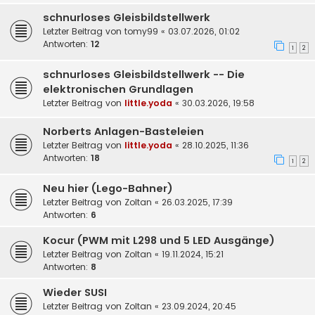
schnurloses Gleisbildstellwerk
Letzter Beitrag von
tomy99
«
03.07.2026, 01:02
Antworten:
12
1
2
schnurloses Gleisbildstellwerk -- Die
elektronischen Grundlagen
Letzter Beitrag von
little.yoda
«
30.03.2026, 19:58
Norberts Anlagen-Basteleien
Letzter Beitrag von
little.yoda
«
28.10.2025, 11:36
Antworten:
18
1
2
Neu hier (Lego-Bahner)
Letzter Beitrag von
Zoltan
«
26.03.2025, 17:39
Antworten:
6
Kocur (PWM mit L298 und 5 LED Ausgänge)
Letzter Beitrag von
Zoltan
«
19.11.2024, 15:21
Antworten:
8
Wieder SUSI
Letzter Beitrag von
Zoltan
«
23.09.2024, 20:45