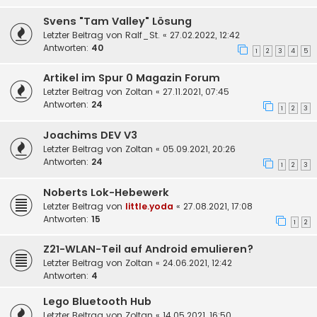
Svens "Tam Valley" Lösung
Letzter Beitrag von
Ralf_St.
«
27.02.2022, 12:42
Antworten:
40
1
2
3
4
5
Artikel im Spur 0 Magazin Forum
Letzter Beitrag von
Zoltan
«
27.11.2021, 07:45
Antworten:
24
1
2
3
Joachims DEV V3
Letzter Beitrag von
Zoltan
«
05.09.2021, 20:26
Antworten:
24
1
2
3
Noberts Lok-Hebewerk
Letzter Beitrag von
little.yoda
«
27.08.2021, 17:08
Antworten:
15
1
2
Z21-WLAN-Teil auf Android emulieren?
Letzter Beitrag von
Zoltan
«
24.06.2021, 12:42
Antworten:
4
Lego Bluetooth Hub
Letzter Beitrag von
Zoltan
«
14.05.2021, 16:50