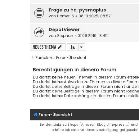
Frage zu ha-pysmaplus
von
Homer-S
» 08.10.2025, 08:57
DepotViewer
von
Stephan
» 01.08.2019, 13:48
Neues Thema
Zurück zur Foren-Übersicht
Berechtigungen in diesem Forum
Du darfst
keine
neuen Themen in diesem Forum erstell
Du darfst
keine
Antworten zu Themen in diesem Forum e
Du darfst deine Beiträge in diesem Forum
nicht
ändern
Du darfst deine Beiträge in diesem Forum
nicht
lösche
Du darfst
keine
Dateianhänge in diesem Forum erstelle
Foren-Übersicht
Bei den Links zu Shops (Amazon, Ebay, Aliexpress, ...) und
erhälte ich eine Art Umsatzbeteiligung gutgeschri