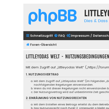
Little
Dies & Dass 
Schnellzugriff
FAQ
Impressum / Datensch
Foren-Übersicht
Littleyodas Welt - Nutzungsbedingunge
Mit dem Zugriff auf „Littleyodas Welt“ („https://f
1. NUTZUNGSVERTRAG
Mit dem Zugriff auf „Littleyodas Welt“ (im Folgenden „
nachfolgenden Regelungen einverstanden.
Wenn du mit diesen Regelungen nicht einverstanden bist
Der Nutzungsvertrag wird auf unbestimmte Zeit geschlo
2. EINRÄUMUNG VON NUTZUNGSRECHTEN
Mit dem Erstellen eines Beitrags erteilst du dem Betre
Das Nutzungsrecht nach Punkt 2, Unterpunkt a bleibt 