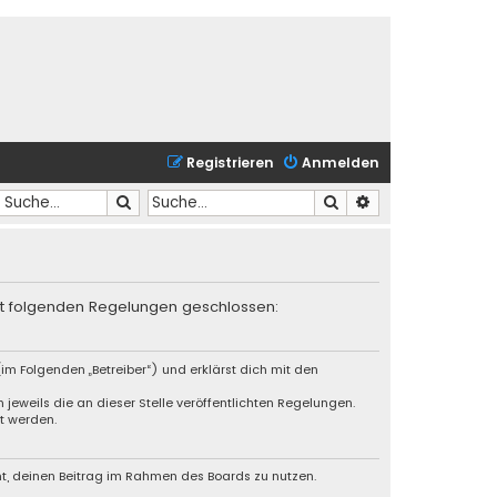
Registrieren
Anmelden
Suche
Suche
Erweiterte Suche
mit folgenden Regelungen geschlossen:
im Folgenden „Betreiber“) und erklärst dich mit den
jeweils die an dieser Stelle veröffentlichten Regelungen.
t werden.
cht, deinen Beitrag im Rahmen des Boards zu nutzen.