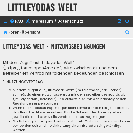
Littleyodas Welt
FAQ
Impressum / Datenschutz
S
Foren-Übersicht
u
Littleyodas Welt - Nutzungsbedingungen
c
h
Mit dem Zugriff auf „Littleyodas Welt“
e
(„https://forum.open4me.de“) wird zwischen dir und dem
Betreiber ein Vertrag mit folgenden Regelungen geschlossen:
1. NUTZUNGSVERTRAG
Mit dem Zugriff auf „Littleyodas Welt“ (im Folgenden „das Board“)
schließt du einen Nutzungsvertrag mit dem Betreiber des Boards ab
(im Folgenden „Betreiber“) und erklärst dich mit den nachfolgenden
Regelungen einverstanden.
Wenn du mit diesen Regelungen nicht einverstanden bist, so darfst du
das Board nicht weiter nutzen. Für die Nutzung des Boards gelten
jeweils die an dieser Stelle veröffentlichten Regelungen.
Der Nutzungsvertrag wird auf unbestimmte Zeit geschlossen und kann
von beiden Seiten ohne Einhaltung einer Frist jederzeit gekündigt
werden.