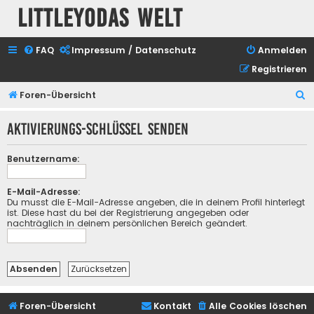
Littleyodas Welt
FAQ
Impressum / Datenschutz
Anmelden
Registrieren
S
Foren-Übersicht
u
Aktivierungs-Schlüssel senden
c
h
Benutzername:
e
E-Mail-Adresse:
Du musst die E-Mail-Adresse angeben, die in deinem Profil hinterlegt
ist. Diese hast du bei der Registrierung angegeben oder
nachträglich in deinem persönlichen Bereich geändert.
Foren-Übersicht
Kontakt
Alle Cookies löschen