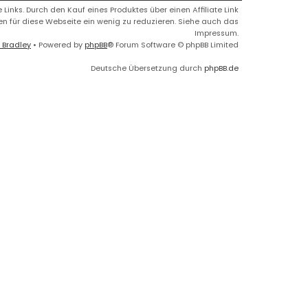
 Links. Durch den Kauf eines Produktes über einen Affiliate Link
ren für diese Webseite ein wenig zu reduzieren. Siehe auch das
Impressum.
 Bradley
• Powered by
phpBB
® Forum Software © phpBB Limited
Deutsche Übersetzung durch
phpBB.de