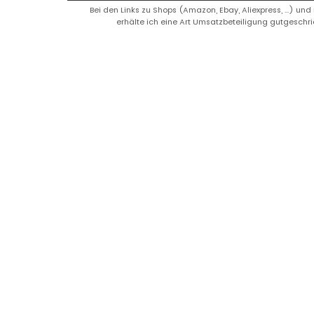
Bei den Links zu Shops (Amazon, Ebay, Aliexpress, ...) und
erhälte ich eine Art Umsatzbeteiligung gutgeschri