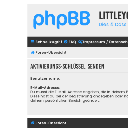
Little
Dies & Dass 
Schnellzugriff
FAQ
Impressum / Datensch
Foren-Übersicht
Aktivierungs-Schlüssel senden
Benutzername:
E-Mail-Adresse:
Du musst die E-Mail-Adresse angeben, die in deinem Prof
Diese hast du bei der Registrierung angegeben oder na
deinem persönlichen Bereich geändert.
Foren-Übersicht