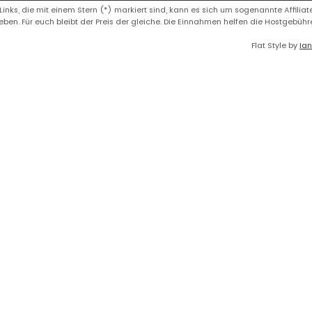
 Links, die mit einem Stern (*) markiert sind, kann es sich um sogenannte Affiliate
eben. Für euch bleibt der Preis der gleiche. Die Einnahmen helfen die Hostgebüh
Flat Style by
Ian