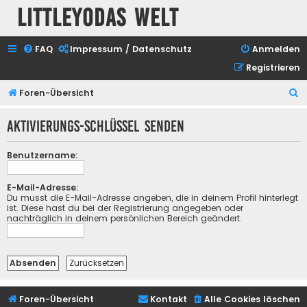
Littleyodas Welt
FAQ
Impressum / Datenschutz
Anmelden
Registrieren
S
Foren-Übersicht
u
Aktivierungs-Schlüssel senden
c
h
Benutzername:
e
E-Mail-Adresse:
Du musst die E-Mail-Adresse angeben, die in deinem Profil hinterlegt
ist. Diese hast du bei der Registrierung angegeben oder
nachträglich in deinem persönlichen Bereich geändert.
Foren-Übersicht
Kontakt
Alle Cookies löschen