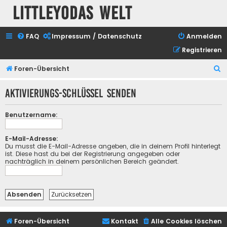
Littleyodas Welt
FAQ
Impressum / Datenschutz
Anmelden
Registrieren
S
Foren-Übersicht
u
Aktivierungs-Schlüssel senden
c
h
Benutzername:
e
E-Mail-Adresse:
Du musst die E-Mail-Adresse angeben, die in deinem Profil hinterlegt
ist. Diese hast du bei der Registrierung angegeben oder
nachträglich in deinem persönlichen Bereich geändert.
Foren-Übersicht
Kontakt
Alle Cookies löschen