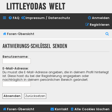
Littleyodas Welt
FAQ
Impressum / Datenschutz
Anmelden
Registrieren
S
Foren-Übersicht
u
Aktivierungs-Schlüssel senden
c
h
Benutzername:
e
E-Mail-Adresse:
Du musst die E-Mail-Adresse angeben, die in deinem Profil hinterlegt
ist. Diese hast du bei der Registrierung angegeben oder
nachträglich in deinem persönlichen Bereich geändert.
Foren-Übersicht
Kontakt
Alle Cookies löschen