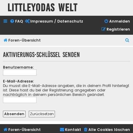
Littleyodas Welt
FAQ
Impressum / Datenschutz
Anmelden
Registrieren
S
Foren-Übersicht
u
Aktivierungs-Schlüssel senden
c
h
Benutzername:
e
E-Mail-Adresse:
Du musst die E-Mail-Adresse angeben, die in deinem Profil hinterlegt
ist. Diese hast du bei der Registrierung angegeben oder
nachträglich in deinem persönlichen Bereich geändert.
Foren-Übersicht
Kontakt
Alle Cookies löschen