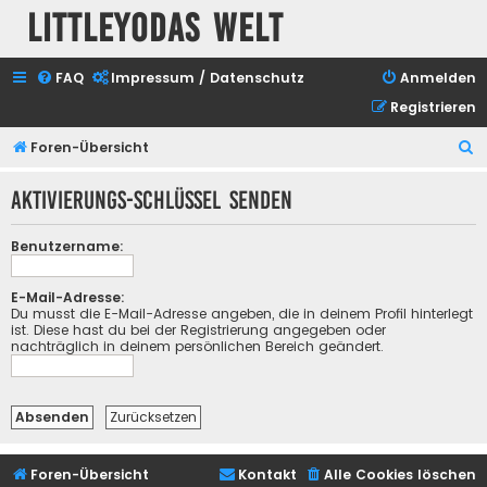
Littleyodas Welt
FAQ
Impressum / Datenschutz
Anmelden
Registrieren
S
Foren-Übersicht
u
Aktivierungs-Schlüssel senden
c
h
Benutzername:
e
E-Mail-Adresse:
Du musst die E-Mail-Adresse angeben, die in deinem Profil hinterlegt
ist. Diese hast du bei der Registrierung angegeben oder
nachträglich in deinem persönlichen Bereich geändert.
Foren-Übersicht
Kontakt
Alle Cookies löschen