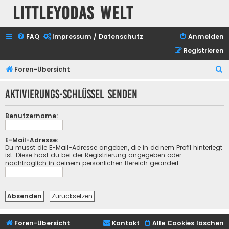
Littleyodas Welt
FAQ
Impressum / Datenschutz
Anmelden
Registrieren
S
Foren-Übersicht
u
Aktivierungs-Schlüssel senden
c
h
Benutzername:
e
E-Mail-Adresse:
Du musst die E-Mail-Adresse angeben, die in deinem Profil hinterlegt
ist. Diese hast du bei der Registrierung angegeben oder
nachträglich in deinem persönlichen Bereich geändert.
Foren-Übersicht
Kontakt
Alle Cookies löschen