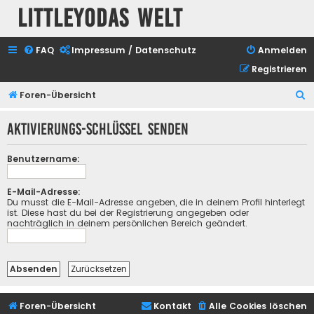
Littleyodas Welt
FAQ
Impressum / Datenschutz
Anmelden
Registrieren
S
Foren-Übersicht
u
Aktivierungs-Schlüssel senden
c
h
Benutzername:
e
E-Mail-Adresse:
Du musst die E-Mail-Adresse angeben, die in deinem Profil hinterlegt
ist. Diese hast du bei der Registrierung angegeben oder
nachträglich in deinem persönlichen Bereich geändert.
Foren-Übersicht
Kontakt
Alle Cookies löschen