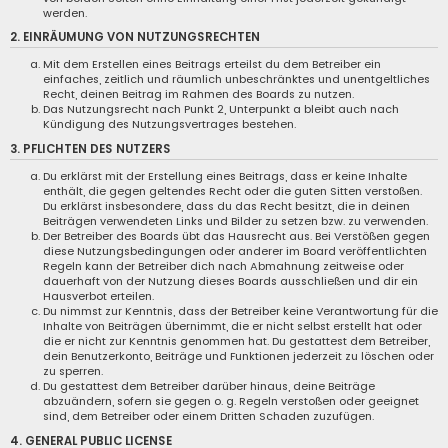
werden.
2. EINRÄUMUNG VON NUTZUNGSRECHTEN
Mit dem Erstellen eines Beitrags erteilst du dem Betreiber ein
einfaches, zeitlich und räumlich unbeschränktes und unentgeltliches
Recht, deinen Beitrag im Rahmen des Boards zu nutzen.
Das Nutzungsrecht nach Punkt 2, Unterpunkt a bleibt auch nach
Kündigung des Nutzungsvertrages bestehen.
3. PFLICHTEN DES NUTZERS
Du erklärst mit der Erstellung eines Beitrags, dass er keine Inhalte
enthält, die gegen geltendes Recht oder die guten Sitten verstoßen.
Du erklärst insbesondere, dass du das Recht besitzt, die in deinen
Beiträgen verwendeten Links und Bilder zu setzen bzw. zu verwenden.
Der Betreiber des Boards übt das Hausrecht aus. Bei Verstößen gegen
diese Nutzungsbedingungen oder anderer im Board veröffentlichten
Regeln kann der Betreiber dich nach Abmahnung zeitweise oder
dauerhaft von der Nutzung dieses Boards ausschließen und dir ein
Hausverbot erteilen.
Du nimmst zur Kenntnis, dass der Betreiber keine Verantwortung für die
Inhalte von Beiträgen übernimmt, die er nicht selbst erstellt hat oder
die er nicht zur Kenntnis genommen hat. Du gestattest dem Betreiber,
dein Benutzerkonto, Beiträge und Funktionen jederzeit zu löschen oder
zu sperren.
Du gestattest dem Betreiber darüber hinaus, deine Beiträge
abzuändern, sofern sie gegen o. g. Regeln verstoßen oder geeignet
sind, dem Betreiber oder einem Dritten Schaden zuzufügen.
4. GENERAL PUBLIC LICENSE