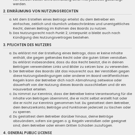
werden.
2. EINRÄUMUNG VON NUTZUNGSRECHTEN
Mit dem Erstellen eines Beitrags erteilst du dem Betreiber ein
einfaches, zeitlich und räumlich unbeschränktes und unentgeltliches
Recht, deinen Beitrag im Rahmen des Boards zu nutzen.
Das Nutzungsrecht nach Punkt 2, Unterpunkt a bleibt auch nach
Kündigung des Nutzungsvertrages bestehen.
3. PFLICHTEN DES NUTZERS
Du erklärst mit der Erstellung eines Beitrags, dass er keine Inhalte
enthält, die gegen geltendes Recht oder die guten Sitten verstoßen.
Du erklärst insbesondere, dass du das Recht besitzt, die in deinen
Beiträgen verwendeten Links und Bilder zu setzen bzw. zu verwenden.
Der Betreiber des Boards übt das Hausrecht aus. Bei Verstößen gegen
diese Nutzungsbedingungen oder anderer im Board veröffentlichten
Regeln kann der Betreiber dich nach Abmahnung zeitweise oder
dauerhaft von der Nutzung dieses Boards ausschließen und dir ein
Hausverbot erteilen.
Du nimmst zur Kenntnis, dass der Betreiber keine Verantwortung für die
Inhalte von Beiträgen übernimmt, die er nicht selbst erstellt hat oder
die er nicht zur Kenntnis genommen hat. Du gestattest dem Betreiber,
dein Benutzerkonto, Beiträge und Funktionen jederzeit zu löschen oder
zu sperren.
Du gestattest dem Betreiber darüber hinaus, deine Beiträge
abzuändern, sofern sie gegen o. g. Regeln verstoßen oder geeignet
sind, dem Betreiber oder einem Dritten Schaden zuzufügen.
4. GENERAL PUBLIC LICENSE