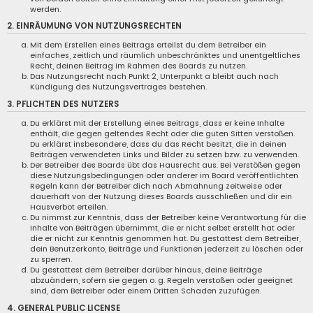
werden.
2. EINRÄUMUNG VON NUTZUNGSRECHTEN
Mit dem Erstellen eines Beitrags erteilst du dem Betreiber ein
einfaches, zeitlich und räumlich unbeschränktes und unentgeltliches
Recht, deinen Beitrag im Rahmen des Boards zu nutzen.
Das Nutzungsrecht nach Punkt 2, Unterpunkt a bleibt auch nach
Kündigung des Nutzungsvertrages bestehen.
3. PFLICHTEN DES NUTZERS
Du erklärst mit der Erstellung eines Beitrags, dass er keine Inhalte
enthält, die gegen geltendes Recht oder die guten Sitten verstoßen.
Du erklärst insbesondere, dass du das Recht besitzt, die in deinen
Beiträgen verwendeten Links und Bilder zu setzen bzw. zu verwenden.
Der Betreiber des Boards übt das Hausrecht aus. Bei Verstößen gegen
diese Nutzungsbedingungen oder anderer im Board veröffentlichten
Regeln kann der Betreiber dich nach Abmahnung zeitweise oder
dauerhaft von der Nutzung dieses Boards ausschließen und dir ein
Hausverbot erteilen.
Du nimmst zur Kenntnis, dass der Betreiber keine Verantwortung für die
Inhalte von Beiträgen übernimmt, die er nicht selbst erstellt hat oder
die er nicht zur Kenntnis genommen hat. Du gestattest dem Betreiber,
dein Benutzerkonto, Beiträge und Funktionen jederzeit zu löschen oder
zu sperren.
Du gestattest dem Betreiber darüber hinaus, deine Beiträge
abzuändern, sofern sie gegen o. g. Regeln verstoßen oder geeignet
sind, dem Betreiber oder einem Dritten Schaden zuzufügen.
4. GENERAL PUBLIC LICENSE