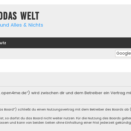
yodas Welt
und Alles & Nichts
utz
orum.open4me.de“) wird zwischen dir und dem Betreiber ein Vertrag 
das Board“) schließt du einen Nutzungsvertrag mit dem Betreiber des Boards ab (
, so darfst du das Board nicht weiter nutzen. Für die Nutzung des Boards gelten 
ssen und kann von beiden Seiten ohne Einhaltung einer Frist jederzeit gekündig