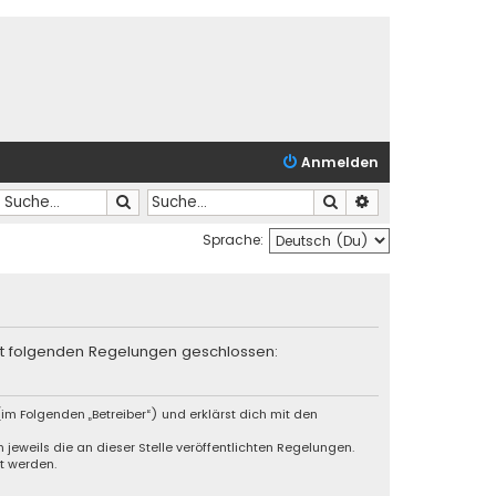
Anmelden
Suche
Suche
Erweiterte Suche
Sprache:
mit folgenden Regelungen geschlossen:
im Folgenden „Betreiber“) und erklärst dich mit den
jeweils die an dieser Stelle veröffentlichten Regelungen.
t werden.