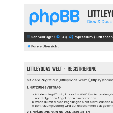
Little
Dies & Dass 
Schnellzugriff
FAQ
Impressum / Datensch
Foren-Übersicht
Littleyodas Welt - Registrierung
Mit dem Zugriff auf „Littleyodas Welt“ („https://f
1. NUTZUNGSVERTRAG
Mit dem Zugriff auf „Littleyodas Welt“ (im Folgenden „
nachfolgenden Regelungen einverstanden.
Wenn du mit diesen Regelungen nicht einverstanden bist
Der Nutzungsvertrag wird auf unbestimmte Zeit geschlo
2. EINRÄUMUNG VON NUTZUNGSRECHTEN