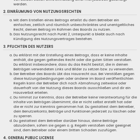
werden.
2. EINRÄUMUNG VON NUTZUNGSRECHTEN
Mit dem Erstellen eines Beitrags erteilst du dem Betreiber ein
einfaches, zeitlich und räumlich unbeschränktes und unentgeltliches
Recht, deinen Beitrag im Rahmen des Boards zu nutzen.
Das Nutzungsrecht nach Punkt 2, Unterpunkt a bleibt auch nach
Kündigung des Nutzungsvertrages bestehen.
3. PFLICHTEN DES NUTZERS
Du erklärst mit der Erstellung eines Beitrags, dass er keine Inhalte
enthält, die gegen geltendes Recht oder die guten Sitten verstoßen.
Du erklärst insbesondere, dass du das Recht besitzt, die in deinen
Beiträgen verwendeten Links und Bilder zu setzen bzw. zu verwenden.
Der Betreiber des Boards übt das Hausrecht aus. Bei Verstößen gegen
diese Nutzungsbedingungen oder anderer im Board veröffentlichten
Regeln kann der Betreiber dich nach Abmahnung zeitweise oder
dauerhaft von der Nutzung dieses Boards ausschließen und dir ein
Hausverbot erteilen.
Du nimmst zur Kenntnis, dass der Betreiber keine Verantwortung für die
Inhalte von Beiträgen übernimmt, die er nicht selbst erstellt hat oder
die er nicht zur Kenntnis genommen hat. Du gestattest dem Betreiber,
dein Benutzerkonto, Beiträge und Funktionen jederzeit zu löschen oder
zu sperren.
Du gestattest dem Betreiber darüber hinaus, deine Beiträge
abzuändern, sofern sie gegen o. g. Regeln verstoßen oder geeignet
sind, dem Betreiber oder einem Dritten Schaden zuzufügen.
4. GENERAL PUBLIC LICENSE