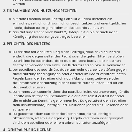
werden.
2. EINRÄUMUNG VON NUTZUNGSRECHTEN
Mit dem Erstellen eines Beitrags erteilst du dem Betreiber ein
einfaches, zeitlich und räumlich unbeschränktes und unentgeltliches
Recht, deinen Beitrag im Rahmen des Boards zu nutzen.
Das Nutzungsrecht nach Punkt 2, Unterpunkt a bleibt auch nach
Kündigung des Nutzungsvertrages bestehen.
3. PFLICHTEN DES NUTZERS
Du erklärst mit der Erstellung eines Beitrags, dass er keine Inhalte
enthält, die gegen geltendes Recht oder die guten Sitten verstoßen.
Du erklärst insbesondere, dass du das Recht besitzt, die in deinen
Beiträgen verwendeten Links und Bilder zu setzen bzw. zu verwenden.
Der Betreiber des Boards übt das Hausrecht aus. Bei Verstößen gegen
diese Nutzungsbedingungen oder anderer im Board veröffentlichten
Regeln kann der Betreiber dich nach Abmahnung zeitweise oder
dauerhaft von der Nutzung dieses Boards ausschließen und dir ein
Hausverbot erteilen.
Du nimmst zur Kenntnis, dass der Betreiber keine Verantwortung für die
Inhalte von Beiträgen übernimmt, die er nicht selbst erstellt hat oder
die er nicht zur Kenntnis genommen hat. Du gestattest dem Betreiber,
dein Benutzerkonto, Beiträge und Funktionen jederzeit zu löschen oder
zu sperren.
Du gestattest dem Betreiber darüber hinaus, deine Beiträge
abzuändern, sofern sie gegen o. g. Regeln verstoßen oder geeignet
sind, dem Betreiber oder einem Dritten Schaden zuzufügen.
4. GENERAL PUBLIC LICENSE