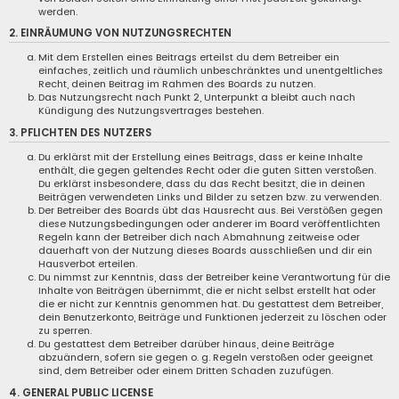
werden.
2. EINRÄUMUNG VON NUTZUNGSRECHTEN
Mit dem Erstellen eines Beitrags erteilst du dem Betreiber ein
einfaches, zeitlich und räumlich unbeschränktes und unentgeltliches
Recht, deinen Beitrag im Rahmen des Boards zu nutzen.
Das Nutzungsrecht nach Punkt 2, Unterpunkt a bleibt auch nach
Kündigung des Nutzungsvertrages bestehen.
3. PFLICHTEN DES NUTZERS
Du erklärst mit der Erstellung eines Beitrags, dass er keine Inhalte
enthält, die gegen geltendes Recht oder die guten Sitten verstoßen.
Du erklärst insbesondere, dass du das Recht besitzt, die in deinen
Beiträgen verwendeten Links und Bilder zu setzen bzw. zu verwenden.
Der Betreiber des Boards übt das Hausrecht aus. Bei Verstößen gegen
diese Nutzungsbedingungen oder anderer im Board veröffentlichten
Regeln kann der Betreiber dich nach Abmahnung zeitweise oder
dauerhaft von der Nutzung dieses Boards ausschließen und dir ein
Hausverbot erteilen.
Du nimmst zur Kenntnis, dass der Betreiber keine Verantwortung für die
Inhalte von Beiträgen übernimmt, die er nicht selbst erstellt hat oder
die er nicht zur Kenntnis genommen hat. Du gestattest dem Betreiber,
dein Benutzerkonto, Beiträge und Funktionen jederzeit zu löschen oder
zu sperren.
Du gestattest dem Betreiber darüber hinaus, deine Beiträge
abzuändern, sofern sie gegen o. g. Regeln verstoßen oder geeignet
sind, dem Betreiber oder einem Dritten Schaden zuzufügen.
4. GENERAL PUBLIC LICENSE