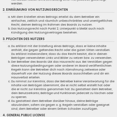
werden.
2. EINRÄUMUNG VON NUTZUNGSRECHTEN
Mit dem Erstellen eines Beitrags erteilst du dem Betreiber ein
einfaches, zeitlich und räumlich unbeschränktes und unentgeltliches
Recht, deinen Beitrag im Rahmen des Boards zu nutzen.
Das Nutzungsrecht nach Punkt 2, Unterpunkt a bleibt auch nach
Kündigung des Nutzungsvertrages bestehen.
3. PFLICHTEN DES NUTZERS
Du erklärst mit der Erstellung eines Beitrags, dass er keine Inhalte
enthält, die gegen geltendes Recht oder die guten Sitten verstoßen.
Du erklärst insbesondere, dass du das Recht besitzt, die in deinen
Beiträgen verwendeten Links und Bilder zu setzen bzw. zu verwenden.
Der Betreiber des Boards übt das Hausrecht aus. Bei Verstößen gegen
diese Nutzungsbedingungen oder anderer im Board veröffentlichten
Regeln kann der Betreiber dich nach Abmahnung zeitweise oder
dauerhaft von der Nutzung dieses Boards ausschließen und dir ein
Hausverbot erteilen.
Du nimmst zur Kenntnis, dass der Betreiber keine Verantwortung für die
Inhalte von Beiträgen übernimmt, die er nicht selbst erstellt hat oder
die er nicht zur Kenntnis genommen hat. Du gestattest dem Betreiber,
dein Benutzerkonto, Beiträge und Funktionen jederzeit zu löschen oder
zu sperren.
Du gestattest dem Betreiber darüber hinaus, deine Beiträge
abzuändern, sofern sie gegen o. g. Regeln verstoßen oder geeignet
sind, dem Betreiber oder einem Dritten Schaden zuzufügen.
4. GENERAL PUBLIC LICENSE