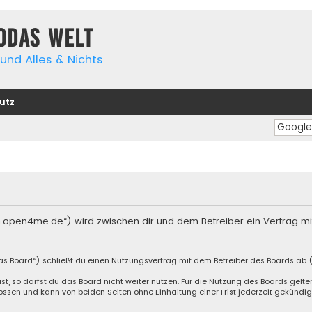
yodas Welt
und Alles & Nichts
utz
orum.open4me.de“) wird zwischen dir und dem Betreiber ein Vertrag 
das Board“) schließt du einen Nutzungsvertrag mit dem Betreiber des Boards ab (
, so darfst du das Board nicht weiter nutzen. Für die Nutzung des Boards gelten 
ssen und kann von beiden Seiten ohne Einhaltung einer Frist jederzeit gekündig