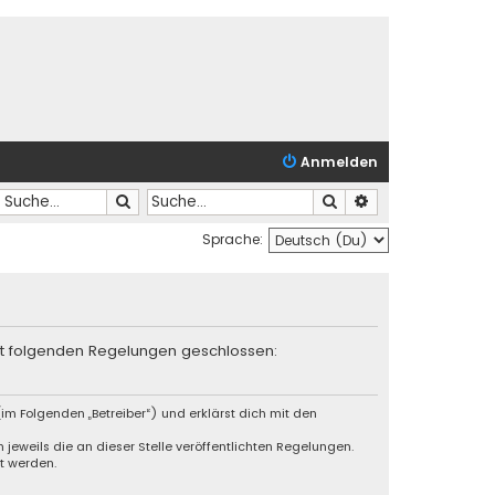
Anmelden
Suche
Suche
Erweiterte Suche
Sprache:
mit folgenden Regelungen geschlossen:
im Folgenden „Betreiber“) und erklärst dich mit den
jeweils die an dieser Stelle veröffentlichten Regelungen.
t werden.