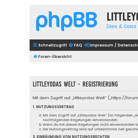
Little
Dies & Dass 
Schnellzugriff
FAQ
Impressum / Datensch
Foren-Übersicht
Littleyodas Welt - Registrierung
Mit dem Zugriff auf „Littleyodas Welt“ („https://f
1. NUTZUNGSVERTRAG
Mit dem Zugriff auf „Littleyodas Welt“ (im Folgenden „
nachfolgenden Regelungen einverstanden.
Wenn du mit diesen Regelungen nicht einverstanden bist
Der Nutzungsvertrag wird auf unbestimmte Zeit geschlo
2. EINRÄUMUNG VON NUTZUNGSRECHTEN