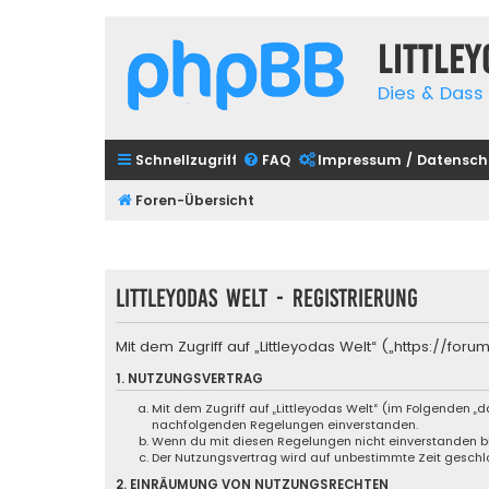
Little
Dies & Dass 
Schnellzugriff
FAQ
Impressum / Datensch
Foren-Übersicht
Littleyodas Welt - Registrierung
Mit dem Zugriff auf „Littleyodas Welt“ („https://f
1. NUTZUNGSVERTRAG
Mit dem Zugriff auf „Littleyodas Welt“ (im Folgenden „
nachfolgenden Regelungen einverstanden.
Wenn du mit diesen Regelungen nicht einverstanden bist
Der Nutzungsvertrag wird auf unbestimmte Zeit geschlo
2. EINRÄUMUNG VON NUTZUNGSRECHTEN