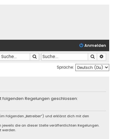
Anmelden
Suche
Suche
Erweiterte Suche
Sprache:
mit folgenden Regelungen geschlossen:
im Folgenden „Betreiber“) und erklärst dich mit den
jeweils die an dieser Stelle veröffentlichten Regelungen.
t werden.