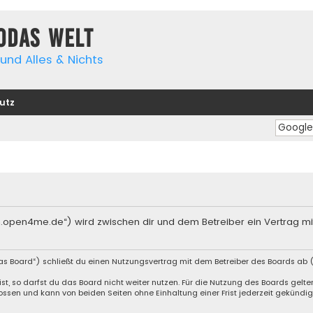
yodas Welt
und Alles & Nichts
utz
orum.open4me.de“) wird zwischen dir und dem Betreiber ein Vertrag 
das Board“) schließt du einen Nutzungsvertrag mit dem Betreiber des Boards ab (
, so darfst du das Board nicht weiter nutzen. Für die Nutzung des Boards gelten 
ssen und kann von beiden Seiten ohne Einhaltung einer Frist jederzeit gekündig