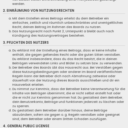
werden.
2. EINRÄUMUNG VON NUTZUNGSRECHTEN
Mit dem Erstellen eines Beitrags erteilst du dem Betreiber ein
einfaches, zeitlich und räumlich unbeschränktes und unentgeltliches
Recht, deinen Beitrag im Rahmen des Boards zu nutzen.
Das Nutzungsrecht nach Punkt 2, Unterpunkt a bleibt auch nach
Kündigung des Nutzungsvertrages bestehen.
3. PFLICHTEN DES NUTZERS
Du erklärst mit der Erstellung eines Beitrags, dass er keine Inhalte
enthält, die gegen geltendes Recht oder die guten Sitten verstoßen.
Du erklärst insbesondere, dass du das Recht besitzt, die in deinen
Beiträgen verwendeten Links und Bilder zu setzen bzw. zu verwenden.
Der Betreiber des Boards übt das Hausrecht aus. Bei Verstößen gegen
diese Nutzungsbedingungen oder anderer im Board veröffentlichten
Regeln kann der Betreiber dich nach Abmahnung zeitweise oder
dauerhaft von der Nutzung dieses Boards ausschließen und dir ein
Hausverbot erteilen.
Du nimmst zur Kenntnis, dass der Betreiber keine Verantwortung für die
Inhalte von Beiträgen übernimmt, die er nicht selbst erstellt hat oder
die er nicht zur Kenntnis genommen hat. Du gestattest dem Betreiber,
dein Benutzerkonto, Beiträge und Funktionen jederzeit zu löschen oder
zu sperren.
Du gestattest dem Betreiber darüber hinaus, deine Beiträge
abzuändern, sofern sie gegen o. g. Regeln verstoßen oder geeignet
sind, dem Betreiber oder einem Dritten Schaden zuzufügen.
4. GENERAL PUBLIC LICENSE