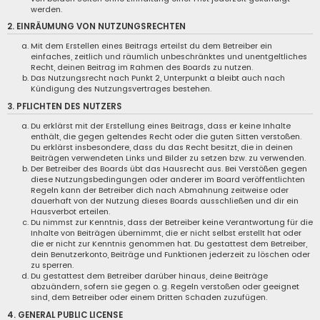
werden.
2. EINRÄUMUNG VON NUTZUNGSRECHTEN
Mit dem Erstellen eines Beitrags erteilst du dem Betreiber ein
einfaches, zeitlich und räumlich unbeschränktes und unentgeltliches
Recht, deinen Beitrag im Rahmen des Boards zu nutzen.
Das Nutzungsrecht nach Punkt 2, Unterpunkt a bleibt auch nach
Kündigung des Nutzungsvertrages bestehen.
3. PFLICHTEN DES NUTZERS
Du erklärst mit der Erstellung eines Beitrags, dass er keine Inhalte
enthält, die gegen geltendes Recht oder die guten Sitten verstoßen.
Du erklärst insbesondere, dass du das Recht besitzt, die in deinen
Beiträgen verwendeten Links und Bilder zu setzen bzw. zu verwenden.
Der Betreiber des Boards übt das Hausrecht aus. Bei Verstößen gegen
diese Nutzungsbedingungen oder anderer im Board veröffentlichten
Regeln kann der Betreiber dich nach Abmahnung zeitweise oder
dauerhaft von der Nutzung dieses Boards ausschließen und dir ein
Hausverbot erteilen.
Du nimmst zur Kenntnis, dass der Betreiber keine Verantwortung für die
Inhalte von Beiträgen übernimmt, die er nicht selbst erstellt hat oder
die er nicht zur Kenntnis genommen hat. Du gestattest dem Betreiber,
dein Benutzerkonto, Beiträge und Funktionen jederzeit zu löschen oder
zu sperren.
Du gestattest dem Betreiber darüber hinaus, deine Beiträge
abzuändern, sofern sie gegen o. g. Regeln verstoßen oder geeignet
sind, dem Betreiber oder einem Dritten Schaden zuzufügen.
4. GENERAL PUBLIC LICENSE