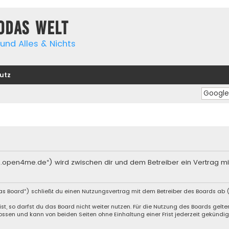
yodas Welt
und Alles & Nichts
utz
orum.open4me.de“) wird zwischen dir und dem Betreiber ein Vertrag 
das Board“) schließt du einen Nutzungsvertrag mit dem Betreiber des Boards ab (
, so darfst du das Board nicht weiter nutzen. Für die Nutzung des Boards gelten 
ssen und kann von beiden Seiten ohne Einhaltung einer Frist jederzeit gekündig