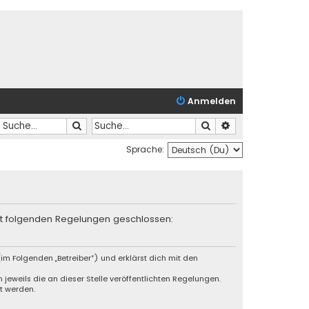
Anmelden
Suche
Suche
Erweiterte Suche
Sprache:
mit folgenden Regelungen geschlossen:
im Folgenden „Betreiber“) und erklärst dich mit den
jeweils die an dieser Stelle veröffentlichten Regelungen.
t werden.