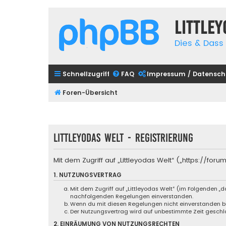
Little
Dies & Dass 
Schnellzugriff
FAQ
Impressum / Datensch
Foren-Übersicht
Littleyodas Welt - Registrierung
Mit dem Zugriff auf „Littleyodas Welt“ („https://f
1. NUTZUNGSVERTRAG
Mit dem Zugriff auf „Littleyodas Welt“ (im Folgenden „
nachfolgenden Regelungen einverstanden.
Wenn du mit diesen Regelungen nicht einverstanden bist
Der Nutzungsvertrag wird auf unbestimmte Zeit geschlo
2. EINRÄUMUNG VON NUTZUNGSRECHTEN