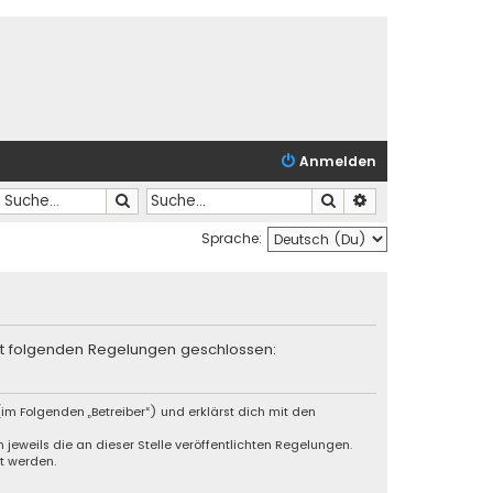
Anmelden
Suche
Suche
Erweiterte Suche
Sprache:
mit folgenden Regelungen geschlossen:
im Folgenden „Betreiber“) und erklärst dich mit den
jeweils die an dieser Stelle veröffentlichten Regelungen.
t werden.