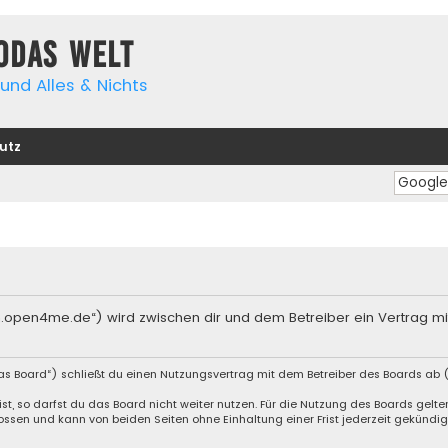
yodas Welt
und Alles & Nichts
utz
orum.open4me.de“) wird zwischen dir und dem Betreiber ein Vertrag 
das Board“) schließt du einen Nutzungsvertrag mit dem Betreiber des Boards ab (
, so darfst du das Board nicht weiter nutzen. Für die Nutzung des Boards gelten 
ssen und kann von beiden Seiten ohne Einhaltung einer Frist jederzeit gekündig