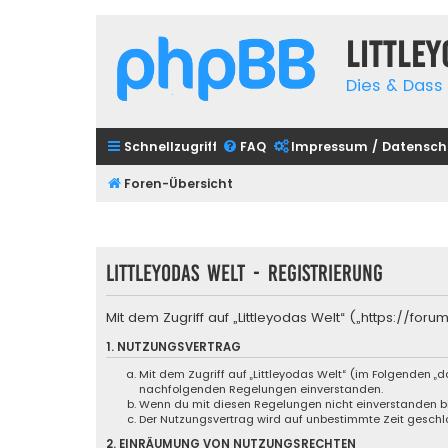
Little
Dies & Dass 
Schnellzugriff
FAQ
Impressum / Datensch
Foren-Übersicht
Littleyodas Welt - Registrierung
Mit dem Zugriff auf „Littleyodas Welt“ („https://f
1. NUTZUNGSVERTRAG
Mit dem Zugriff auf „Littleyodas Welt“ (im Folgenden „
nachfolgenden Regelungen einverstanden.
Wenn du mit diesen Regelungen nicht einverstanden bist
Der Nutzungsvertrag wird auf unbestimmte Zeit geschlo
2. EINRÄUMUNG VON NUTZUNGSRECHTEN