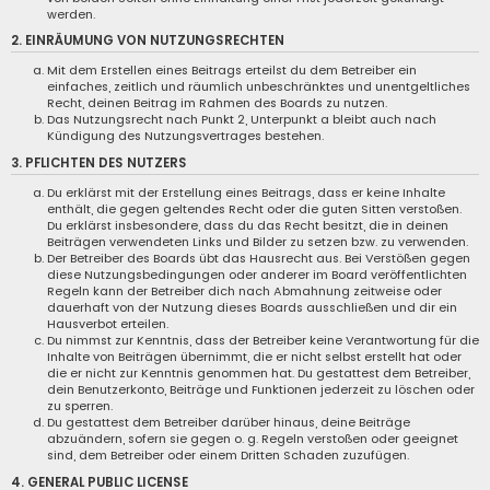
werden.
2. EINRÄUMUNG VON NUTZUNGSRECHTEN
Mit dem Erstellen eines Beitrags erteilst du dem Betreiber ein
einfaches, zeitlich und räumlich unbeschränktes und unentgeltliches
Recht, deinen Beitrag im Rahmen des Boards zu nutzen.
Das Nutzungsrecht nach Punkt 2, Unterpunkt a bleibt auch nach
Kündigung des Nutzungsvertrages bestehen.
3. PFLICHTEN DES NUTZERS
Du erklärst mit der Erstellung eines Beitrags, dass er keine Inhalte
enthält, die gegen geltendes Recht oder die guten Sitten verstoßen.
Du erklärst insbesondere, dass du das Recht besitzt, die in deinen
Beiträgen verwendeten Links und Bilder zu setzen bzw. zu verwenden.
Der Betreiber des Boards übt das Hausrecht aus. Bei Verstößen gegen
diese Nutzungsbedingungen oder anderer im Board veröffentlichten
Regeln kann der Betreiber dich nach Abmahnung zeitweise oder
dauerhaft von der Nutzung dieses Boards ausschließen und dir ein
Hausverbot erteilen.
Du nimmst zur Kenntnis, dass der Betreiber keine Verantwortung für die
Inhalte von Beiträgen übernimmt, die er nicht selbst erstellt hat oder
die er nicht zur Kenntnis genommen hat. Du gestattest dem Betreiber,
dein Benutzerkonto, Beiträge und Funktionen jederzeit zu löschen oder
zu sperren.
Du gestattest dem Betreiber darüber hinaus, deine Beiträge
abzuändern, sofern sie gegen o. g. Regeln verstoßen oder geeignet
sind, dem Betreiber oder einem Dritten Schaden zuzufügen.
4. GENERAL PUBLIC LICENSE