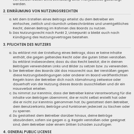
werden.
2. EINRÄUMUNG VON NUTZUNGSRECHTEN
Mit dem Erstellen eines Beitrags erteilst du dem Betreiber ein
einfaches, zeitlich und räumlich unbeschränktes und unentgeltliches
Recht, deinen Beitrag im Rahmen des Boards zu nutzen.
Das Nutzungsrecht nach Punkt 2, Unterpunkt a bleibt auch nach
Kündigung des Nutzungsvertrages bestehen.
3. PFLICHTEN DES NUTZERS
Du erklärst mit der Erstellung eines Beitrags, dass er keine Inhalte
enthält, die gegen geltendes Recht oder die guten Sitten verstoßen.
Du erklärst insbesondere, dass du das Recht besitzt, die in deinen
Beiträgen verwendeten Links und Bilder zu setzen bzw. zu verwenden.
Der Betreiber des Boards übt das Hausrecht aus. Bei Verstößen gegen
diese Nutzungsbedingungen oder anderer im Board veröffentlichten
Regeln kann der Betreiber dich nach Abmahnung zeitweise oder
dauerhaft von der Nutzung dieses Boards ausschließen und dir ein
Hausverbot erteilen.
Du nimmst zur Kenntnis, dass der Betreiber keine Verantwortung für die
Inhalte von Beiträgen übernimmt, die er nicht selbst erstellt hat oder
die er nicht zur Kenntnis genommen hat. Du gestattest dem Betreiber,
dein Benutzerkonto, Beiträge und Funktionen jederzeit zu löschen oder
zu sperren.
Du gestattest dem Betreiber darüber hinaus, deine Beiträge
abzuändern, sofern sie gegen o. g. Regeln verstoßen oder geeignet
sind, dem Betreiber oder einem Dritten Schaden zuzufügen.
4. GENERAL PUBLIC LICENSE