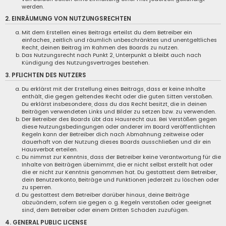
werden.
2. EINRÄUMUNG VON NUTZUNGSRECHTEN
Mit dem Erstellen eines Beitrags erteilst du dem Betreiber ein
einfaches, zeitlich und räumlich unbeschränktes und unentgeltliches
Recht, deinen Beitrag im Rahmen des Boards zu nutzen.
Das Nutzungsrecht nach Punkt 2, Unterpunkt a bleibt auch nach
Kündigung des Nutzungsvertrages bestehen.
3. PFLICHTEN DES NUTZERS
Du erklärst mit der Erstellung eines Beitrags, dass er keine Inhalte
enthält, die gegen geltendes Recht oder die guten Sitten verstoßen.
Du erklärst insbesondere, dass du das Recht besitzt, die in deinen
Beiträgen verwendeten Links und Bilder zu setzen bzw. zu verwenden.
Der Betreiber des Boards übt das Hausrecht aus. Bei Verstößen gegen
diese Nutzungsbedingungen oder anderer im Board veröffentlichten
Regeln kann der Betreiber dich nach Abmahnung zeitweise oder
dauerhaft von der Nutzung dieses Boards ausschließen und dir ein
Hausverbot erteilen.
Du nimmst zur Kenntnis, dass der Betreiber keine Verantwortung für die
Inhalte von Beiträgen übernimmt, die er nicht selbst erstellt hat oder
die er nicht zur Kenntnis genommen hat. Du gestattest dem Betreiber,
dein Benutzerkonto, Beiträge und Funktionen jederzeit zu löschen oder
zu sperren.
Du gestattest dem Betreiber darüber hinaus, deine Beiträge
abzuändern, sofern sie gegen o. g. Regeln verstoßen oder geeignet
sind, dem Betreiber oder einem Dritten Schaden zuzufügen.
4. GENERAL PUBLIC LICENSE