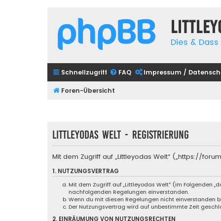
Little
Dies & Dass 
Schnellzugriff
FAQ
Impressum / Datensch
Foren-Übersicht
Littleyodas Welt - Registrierung
Mit dem Zugriff auf „Littleyodas Welt“ („https://f
1. NUTZUNGSVERTRAG
Mit dem Zugriff auf „Littleyodas Welt“ (im Folgenden „
nachfolgenden Regelungen einverstanden.
Wenn du mit diesen Regelungen nicht einverstanden bist
Der Nutzungsvertrag wird auf unbestimmte Zeit geschlo
2. EINRÄUMUNG VON NUTZUNGSRECHTEN