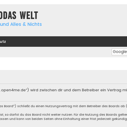
yodas Welt
und Alles & Nichts
utz
orum.open4me.de“) wird zwischen dir und dem Betreiber ein Vertrag 
das Board“) schließt du einen Nutzungsvertrag mit dem Betreiber des Boards ab (
, so darfst du das Board nicht weiter nutzen. Für die Nutzung des Boards gelten 
ssen und kann von beiden Seiten ohne Einhaltung einer Frist jederzeit gekündig