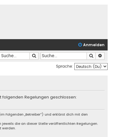
Anmelden
Suche
Suche
Erweiterte Suche
Sprache:
mit folgenden Regelungen geschlossen:
im Folgenden „Betreiber“) und erklärst dich mit den
jeweils die an dieser Stelle veröffentlichten Regelungen.
t werden.