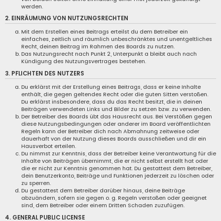
werden.
2. EINRÄUMUNG VON NUTZUNGSRECHTEN
Mit dem Erstellen eines Beitrags erteilst du dem Betreiber ein
einfaches, zeitlich und räumlich unbeschränktes und unentgeltliches
Recht, deinen Beitrag im Rahmen des Boards zu nutzen.
Das Nutzungsrecht nach Punkt 2, Unterpunkt a bleibt auch nach
Kündigung des Nutzungsvertrages bestehen.
3. PFLICHTEN DES NUTZERS
Du erklärst mit der Erstellung eines Beitrags, dass er keine Inhalte
enthält, die gegen geltendes Recht oder die guten Sitten verstoßen.
Du erklärst insbesondere, dass du das Recht besitzt, die in deinen
Beiträgen verwendeten Links und Bilder zu setzen bzw. zu verwenden.
Der Betreiber des Boards übt das Hausrecht aus. Bei Verstößen gegen
diese Nutzungsbedingungen oder anderer im Board veröffentlichten
Regeln kann der Betreiber dich nach Abmahnung zeitweise oder
dauerhaft von der Nutzung dieses Boards ausschließen und dir ein
Hausverbot erteilen.
Du nimmst zur Kenntnis, dass der Betreiber keine Verantwortung für die
Inhalte von Beiträgen übernimmt, die er nicht selbst erstellt hat oder
die er nicht zur Kenntnis genommen hat. Du gestattest dem Betreiber,
dein Benutzerkonto, Beiträge und Funktionen jederzeit zu löschen oder
zu sperren.
Du gestattest dem Betreiber darüber hinaus, deine Beiträge
abzuändern, sofern sie gegen o. g. Regeln verstoßen oder geeignet
sind, dem Betreiber oder einem Dritten Schaden zuzufügen.
4. GENERAL PUBLIC LICENSE