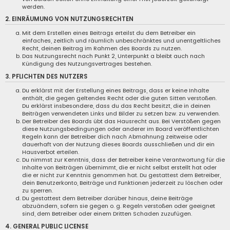
werden.
2. EINRÄUMUNG VON NUTZUNGSRECHTEN
Mit dem Erstellen eines Beitrags erteilst du dem Betreiber ein
einfaches, zeitlich und räumlich unbeschränktes und unentgeltliches
Recht, deinen Beitrag im Rahmen des Boards zu nutzen.
Das Nutzungsrecht nach Punkt 2, Unterpunkt a bleibt auch nach
Kündigung des Nutzungsvertrages bestehen.
3. PFLICHTEN DES NUTZERS
Du erklärst mit der Erstellung eines Beitrags, dass er keine Inhalte
enthält, die gegen geltendes Recht oder die guten Sitten verstoßen.
Du erklärst insbesondere, dass du das Recht besitzt, die in deinen
Beiträgen verwendeten Links und Bilder zu setzen bzw. zu verwenden.
Der Betreiber des Boards übt das Hausrecht aus. Bei Verstößen gegen
diese Nutzungsbedingungen oder anderer im Board veröffentlichten
Regeln kann der Betreiber dich nach Abmahnung zeitweise oder
dauerhaft von der Nutzung dieses Boards ausschließen und dir ein
Hausverbot erteilen.
Du nimmst zur Kenntnis, dass der Betreiber keine Verantwortung für die
Inhalte von Beiträgen übernimmt, die er nicht selbst erstellt hat oder
die er nicht zur Kenntnis genommen hat. Du gestattest dem Betreiber,
dein Benutzerkonto, Beiträge und Funktionen jederzeit zu löschen oder
zu sperren.
Du gestattest dem Betreiber darüber hinaus, deine Beiträge
abzuändern, sofern sie gegen o. g. Regeln verstoßen oder geeignet
sind, dem Betreiber oder einem Dritten Schaden zuzufügen.
4. GENERAL PUBLIC LICENSE