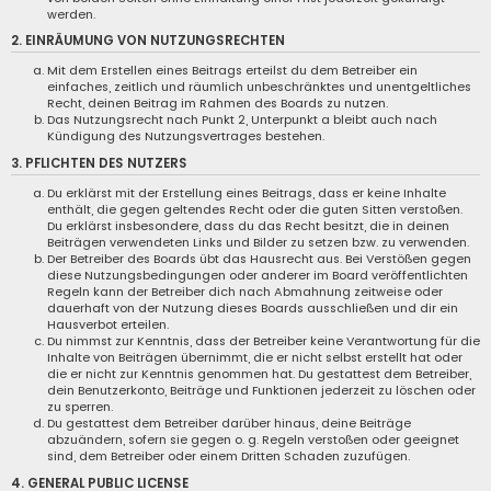
werden.
2. EINRÄUMUNG VON NUTZUNGSRECHTEN
Mit dem Erstellen eines Beitrags erteilst du dem Betreiber ein
einfaches, zeitlich und räumlich unbeschränktes und unentgeltliches
Recht, deinen Beitrag im Rahmen des Boards zu nutzen.
Das Nutzungsrecht nach Punkt 2, Unterpunkt a bleibt auch nach
Kündigung des Nutzungsvertrages bestehen.
3. PFLICHTEN DES NUTZERS
Du erklärst mit der Erstellung eines Beitrags, dass er keine Inhalte
enthält, die gegen geltendes Recht oder die guten Sitten verstoßen.
Du erklärst insbesondere, dass du das Recht besitzt, die in deinen
Beiträgen verwendeten Links und Bilder zu setzen bzw. zu verwenden.
Der Betreiber des Boards übt das Hausrecht aus. Bei Verstößen gegen
diese Nutzungsbedingungen oder anderer im Board veröffentlichten
Regeln kann der Betreiber dich nach Abmahnung zeitweise oder
dauerhaft von der Nutzung dieses Boards ausschließen und dir ein
Hausverbot erteilen.
Du nimmst zur Kenntnis, dass der Betreiber keine Verantwortung für die
Inhalte von Beiträgen übernimmt, die er nicht selbst erstellt hat oder
die er nicht zur Kenntnis genommen hat. Du gestattest dem Betreiber,
dein Benutzerkonto, Beiträge und Funktionen jederzeit zu löschen oder
zu sperren.
Du gestattest dem Betreiber darüber hinaus, deine Beiträge
abzuändern, sofern sie gegen o. g. Regeln verstoßen oder geeignet
sind, dem Betreiber oder einem Dritten Schaden zuzufügen.
4. GENERAL PUBLIC LICENSE