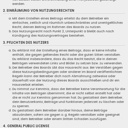
werden.
2. EINRÄUMUNG VON NUTZUNGSRECHTEN
Mit dem Erstellen eines Beitrags erteilst du dem Betreiber ein
einfaches, zeitlich und räumlich unbeschränktes und unentgeltliches
Recht, deinen Beitrag im Rahmen des Boards zu nutzen.
Das Nutzungsrecht nach Punkt 2, Unterpunkt a bleibt auch nach
Kündigung des Nutzungsvertrages bestehen.
3. PFLICHTEN DES NUTZERS
Du erklärst mit der Erstellung eines Beitrags, dass er keine Inhalte
enthält, die gegen geltendes Recht oder die guten Sitten verstoßen.
Du erklärst insbesondere, dass du das Recht besitzt, die in deinen
Beiträgen verwendeten Links und Bilder zu setzen bzw. zu verwenden.
Der Betreiber des Boards übt das Hausrecht aus. Bei Verstößen gegen
diese Nutzungsbedingungen oder anderer im Board veröffentlichten
Regeln kann der Betreiber dich nach Abmahnung zeitweise oder
dauerhaft von der Nutzung dieses Boards ausschließen und dir ein
Hausverbot erteilen.
Du nimmst zur Kenntnis, dass der Betreiber keine Verantwortung für die
Inhalte von Beiträgen übernimmt, die er nicht selbst erstellt hat oder
die er nicht zur Kenntnis genommen hat. Du gestattest dem Betreiber,
dein Benutzerkonto, Beiträge und Funktionen jederzeit zu löschen oder
zu sperren.
Du gestattest dem Betreiber darüber hinaus, deine Beiträge
abzuändern, sofern sie gegen o. g. Regeln verstoßen oder geeignet
sind, dem Betreiber oder einem Dritten Schaden zuzufügen.
4. GENERAL PUBLIC LICENSE