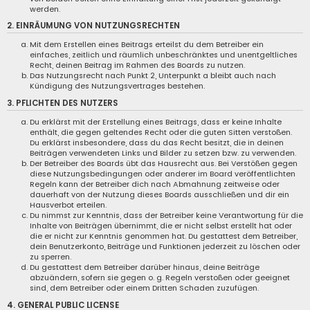
werden.
2. EINRÄUMUNG VON NUTZUNGSRECHTEN
Mit dem Erstellen eines Beitrags erteilst du dem Betreiber ein
einfaches, zeitlich und räumlich unbeschränktes und unentgeltliches
Recht, deinen Beitrag im Rahmen des Boards zu nutzen.
Das Nutzungsrecht nach Punkt 2, Unterpunkt a bleibt auch nach
Kündigung des Nutzungsvertrages bestehen.
3. PFLICHTEN DES NUTZERS
Du erklärst mit der Erstellung eines Beitrags, dass er keine Inhalte
enthält, die gegen geltendes Recht oder die guten Sitten verstoßen.
Du erklärst insbesondere, dass du das Recht besitzt, die in deinen
Beiträgen verwendeten Links und Bilder zu setzen bzw. zu verwenden.
Der Betreiber des Boards übt das Hausrecht aus. Bei Verstößen gegen
diese Nutzungsbedingungen oder anderer im Board veröffentlichten
Regeln kann der Betreiber dich nach Abmahnung zeitweise oder
dauerhaft von der Nutzung dieses Boards ausschließen und dir ein
Hausverbot erteilen.
Du nimmst zur Kenntnis, dass der Betreiber keine Verantwortung für die
Inhalte von Beiträgen übernimmt, die er nicht selbst erstellt hat oder
die er nicht zur Kenntnis genommen hat. Du gestattest dem Betreiber,
dein Benutzerkonto, Beiträge und Funktionen jederzeit zu löschen oder
zu sperren.
Du gestattest dem Betreiber darüber hinaus, deine Beiträge
abzuändern, sofern sie gegen o. g. Regeln verstoßen oder geeignet
sind, dem Betreiber oder einem Dritten Schaden zuzufügen.
4. GENERAL PUBLIC LICENSE