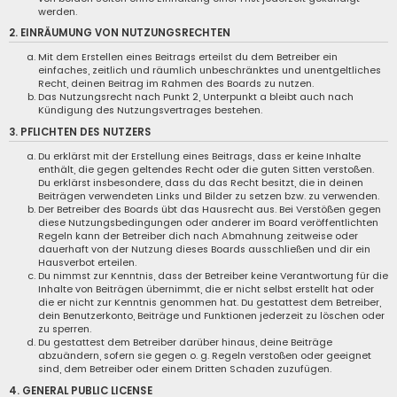
werden.
2. EINRÄUMUNG VON NUTZUNGSRECHTEN
Mit dem Erstellen eines Beitrags erteilst du dem Betreiber ein
einfaches, zeitlich und räumlich unbeschränktes und unentgeltliches
Recht, deinen Beitrag im Rahmen des Boards zu nutzen.
Das Nutzungsrecht nach Punkt 2, Unterpunkt a bleibt auch nach
Kündigung des Nutzungsvertrages bestehen.
3. PFLICHTEN DES NUTZERS
Du erklärst mit der Erstellung eines Beitrags, dass er keine Inhalte
enthält, die gegen geltendes Recht oder die guten Sitten verstoßen.
Du erklärst insbesondere, dass du das Recht besitzt, die in deinen
Beiträgen verwendeten Links und Bilder zu setzen bzw. zu verwenden.
Der Betreiber des Boards übt das Hausrecht aus. Bei Verstößen gegen
diese Nutzungsbedingungen oder anderer im Board veröffentlichten
Regeln kann der Betreiber dich nach Abmahnung zeitweise oder
dauerhaft von der Nutzung dieses Boards ausschließen und dir ein
Hausverbot erteilen.
Du nimmst zur Kenntnis, dass der Betreiber keine Verantwortung für die
Inhalte von Beiträgen übernimmt, die er nicht selbst erstellt hat oder
die er nicht zur Kenntnis genommen hat. Du gestattest dem Betreiber,
dein Benutzerkonto, Beiträge und Funktionen jederzeit zu löschen oder
zu sperren.
Du gestattest dem Betreiber darüber hinaus, deine Beiträge
abzuändern, sofern sie gegen o. g. Regeln verstoßen oder geeignet
sind, dem Betreiber oder einem Dritten Schaden zuzufügen.
4. GENERAL PUBLIC LICENSE