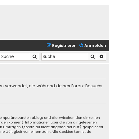
Registrieren
Anmelden
Suche
Suche
Erweiterte Suche
Daten verwendet, die während deines Foren-Besuchs
s temporäre Dateien ablegt und die zwischen den einzelnen
werden können), Informationen über die von dir gelesenen
an Umfragen (sofern du nicht angemeldet bist) gespeichert.
ne Gültigkeit von einem Jahr. Alle Cookies kannst du