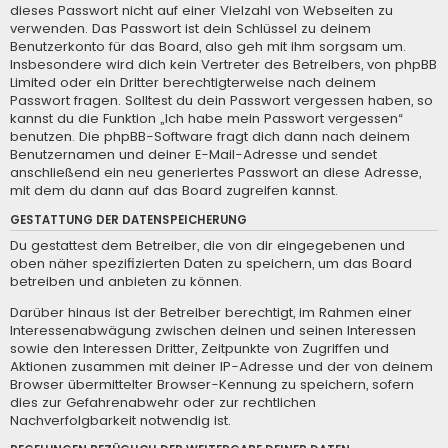
dieses Passwort nicht auf einer Vielzahl von Webseiten zu
verwenden. Das Passwort ist dein Schlüssel zu deinem
Benutzerkonto für das Board, also geh mit ihm sorgsam um.
Insbesondere wird dich kein Vertreter des Betreibers, von phpBB
Limited oder ein Dritter berechtigterweise nach deinem
Passwort fragen. Solltest du dein Passwort vergessen haben, so
kannst du die Funktion „Ich habe mein Passwort vergessen“
benutzen. Die phpBB-Software fragt dich dann nach deinem
Benutzernamen und deiner E-Mail-Adresse und sendet
anschließend ein neu generiertes Passwort an diese Adresse,
mit dem du dann auf das Board zugreifen kannst.
GESTATTUNG DER DATENSPEICHERUNG
Du gestattest dem Betreiber, die von dir eingegebenen und
oben näher spezifizierten Daten zu speichern, um das Board
betreiben und anbieten zu können.
Darüber hinaus ist der Betreiber berechtigt, im Rahmen einer
Interessenabwägung zwischen deinen und seinen Interessen
sowie den Interessen Dritter, Zeitpunkte von Zugriffen und
Aktionen zusammen mit deiner IP-Adresse und der von deinem
Browser übermittelter Browser-Kennung zu speichern, sofern
dies zur Gefahrenabwehr oder zur rechtlichen
Nachverfolgbarkeit notwendig ist.