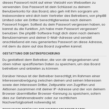
dieses Passwort nicht auf einer Vielzahl von Webseiten zu
verwenden. Das Passwort ist dein Schlüssel zu deinem
Benutzerkonto für das Board, also geh mit ihm sorgsam um.
Insbesondere wird dich kein Vertreter des Betreibers, von phpBB
Limited oder ein Dritter berechtigterweise nach deinem
Passwort fragen. Solltest du dein Passwort vergessen haben, so
kannst du die Funktion „Ich habe mein Passwort vergessen“
benutzen. Die phpBB-Software fragt dich dann nach deinem
Benutzernamen und deiner E-Mail-Adresse und sendet
anschließend ein neu generiertes Passwort an diese Adresse,
mit dem du dann auf das Board zugreifen kannst.
GESTATTUNG DER DATENSPEICHERUNG
Du gestattest dem Betreiber, die von dir eingegebenen und
oben näher spezifizierten Daten zu speichern, um das Board
betreiben und anbieten zu können.
Darüber hinaus ist der Betreiber berechtigt, im Rahmen einer
Interessenabwägung zwischen deinen und seinen Interessen
sowie den Interessen Dritter, Zeitpunkte von Zugriffen und
Aktionen zusammen mit deiner IP-Adresse und der von deinem
Browser übermittelter Browser-Kennung zu speichern, sofern
dies zur Gefahrenabwehr oder zur rechtlichen
Nachverfolgbarkeit notwendig ist.