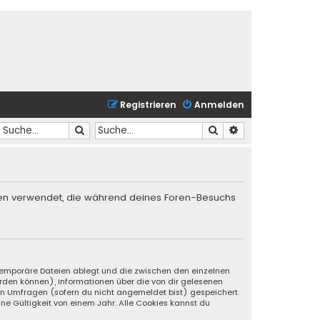
Registrieren
Anmelden
Suche
Suche
Erweiterte Suche
Daten verwendet, die während deines Foren-Besuchs
s temporäre Dateien ablegt und die zwischen den einzelnen
werden können), Informationen über die von dir gelesenen
an Umfragen (sofern du nicht angemeldet bist) gespeichert.
ne Gültigkeit von einem Jahr. Alle Cookies kannst du