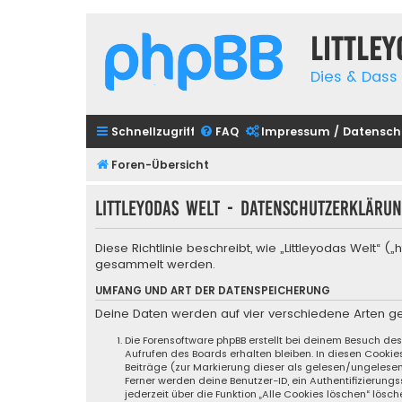
Little
Dies & Dass 
Schnellzugriff
FAQ
Impressum / Datensch
Foren-Übersicht
Littleyodas Welt - Datenschutzerkläru
Diese Richtlinie beschreibt, wie „Littleyodas Welt
gesammelt werden.
UMFANG UND ART DER DATENSPEICHERUNG
Deine Daten werden auf vier verschiedene Arten g
Die Forensoftware phpBB erstellt bei deinem Besuch de
Aufrufen des Boards erhalten bleiben. In diesen Cookie
Beiträge (zur Markierung dieser als gelesen/ungelese
Ferner werden deine Benutzer-ID, ein Authentifizierung
jederzeit über die Funktion „Alle Cookies löschen“ lösch